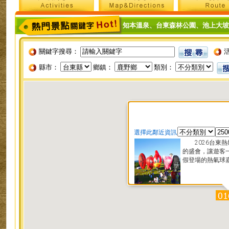
知本溫泉
、
台東森林公園
、
池上大坡