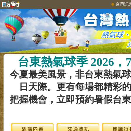
台灣訂
台東熱氣球季 2026，7
今夏最美風景，非台東熱氣
日天際。更有每場都精彩
把握機會，立即預約暑假台