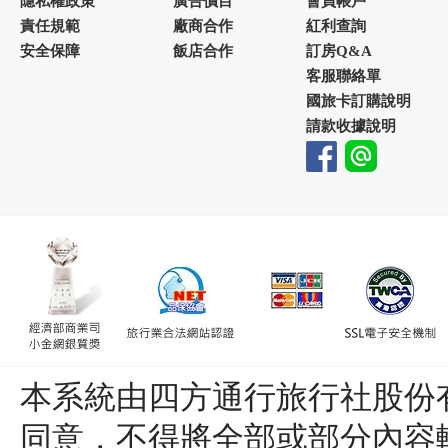
隱私權政策
廣告價目
會員帳戶
責任規範
廠商合作
紅利查詢
安全保障
飯店合作
訂房Q&A
客服聯絡單
國旅卡訂購說明
請款收據說明
本系統由四方通行旅行社股份
同意，不得將全部或部分內容